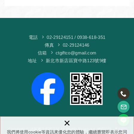
大會︱政府機關︱大宗採購
大會︱政府機關︱大宗採購
︱活動贈品︱歡迎詢價。
︱活動贈品︱歡迎詢價。
電話
02-29124151
/ 0938-618-351
傳真
02-29124146
信箱
ctgiftco@gmail.com
地址
新北市新店區寶中路123號9樓
×
Copyright © 清騰禮品有限公司 All Rights Reserved.
網頁設計
: 多米諾
我們將使用cookie等資訊來優化您的體驗，繼續瀏覽即表示您同