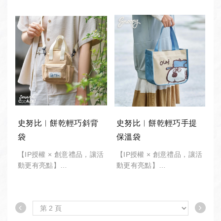
*此商品有 "最低訂購量"，
*此商品有 "最低訂購量"，
請備註「數量」將由專人接
請備註「數量」將由專人接
洽。
洽。
公司採購︱企業團體︱股東
公司採購︱企業團體︱股東
大會︱政府機關︱大宗採購
大會︱政府機關︱大宗採購
︱活動贈品︱歡迎詢價。
︱活動贈品︱歡迎詢價。
史努比︱餅乾輕巧斜背
史努比︱餅乾輕巧手提
袋
保溫袋
【IP授權 × 創意禮品，讓活
【IP授權 × 創意禮品，讓活
動更有亮點】
動更有亮點】
-
-
*此商品有 "最低訂購量"，
*此商品有 "最低訂購量"，
請備註「數量」將由專人接
請備註「數量」將由專人接
洽。
洽。
公司採購︱企業團體︱股東
公司採購︱企業團體︱股東