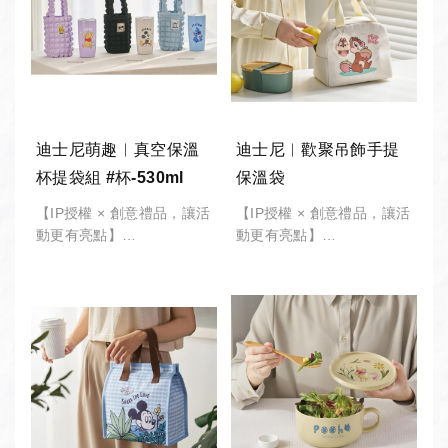
大會︱政府機關︱大宗採購
大會︱政府機關︱大宗採購
︱活動贈品︱歡迎詢價。
︱活動贈品︱歡迎詢價。
迪士尼萌趣︱真空保溫
迪士尼︱歡聚吊飾手提
杯提袋組 #杯-530ml
保溫袋
【IP授權 × 創意禮品，讓活
【IP授權 × 創意禮品，讓活
動更有亮點】
動更有亮點】
-
-
*此商品有 "最低訂購量"，
*此商品有 "最低訂購量"，
請備註「數量」將由專人接
請備註「數量」將由專人接
洽。
洽。
公司採購︱企業團體︱股東
公司採購︱企業團體︱股東
大會︱政府機關︱大宗採購
大會︱政府機關︱大宗採購
︱活動贈品︱歡迎詢價。
︱活動贈品︱歡迎詢價。