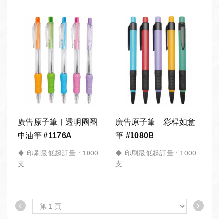
*商品訂製 皆有「最低起訂
*商品訂製 皆有「最低起訂
量」，加入「詢價車」請備
量」，加入「詢價車」請備
註 訂購數量。
註 訂購數量。
公司採購︱團體訂購︱教育
公司採購︱團體訂購︱教育
機構︱政府機關︱大宗採購
機構︱政府機關︱大宗採購
︱活動贈品︱歡迎詢價。
︱活動贈品︱歡迎詢價。
廣告原子筆︱透明圈圈
廣告原子筆︱彩桿如意
中油筆 #1176A
筆 #1080B
◆ 印刷最低起訂量 : 1000
◆ 印刷最低起訂量 : 1000
支
支
*商品訂製 皆有「最低起訂
*商品訂製 皆有「最低起訂
量」，加入「詢價車」請備
量」，加入「詢價車」請備
註 訂購數量。
註 訂購數量。
公司採購︱團體訂購︱教育
公司採購︱團體訂購︱教育