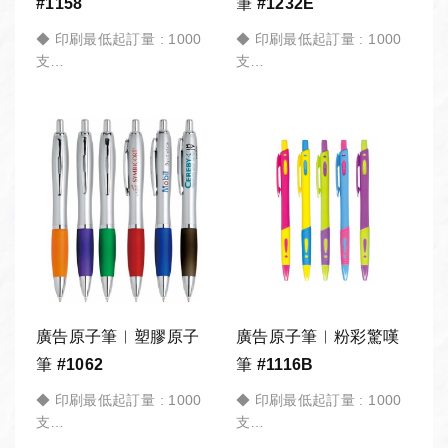
#1158
筆 #1232E
◆ 印刷最低起訂量 : 1000
◆ 印刷最低起訂量 : 1000
支
支
*商品訂製 皆有「最低起訂
*商品訂製 皆有「最低起訂
量」，加入「詢價車」請備
量」，加入「詢價車」請備
註 訂購數量。
註 訂購數量。
公司採購︱團體訂購︱教育
公司採購︱團體訂購︱教育
機構︱政府機關︱大宗採購
機構︱政府機關︱大宗採購
︱活動贈品︱歡迎詢價。
︱活動贈品︱歡迎詢價。
廣告原子筆︱塑膠原子
廣告原子筆︱粉彩驚嘆
筆 #1062
筆 #1116B
◆ 印刷最低起訂量 : 1000
◆ 印刷最低起訂量 : 1000
支
支