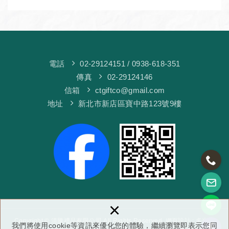
機構︱政府機關︱大宗採購
機構︱政府機關︱大宗採購
︱活動贈品︱歡迎詢價。
︱活動贈品︱歡迎詢價。
電話
02-29124151
/ 0938-618-351
傳真
02-29124146
信箱
ctgiftco@gmail.com
地址
新北市新店區寶中路123號9樓
×
Copyright © 清騰禮品有限公司 All Rights Reserved.
網頁設計
: 多米諾
我們將使用cookie等資訊來優化您的體驗，繼續瀏覽即表示您同