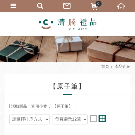
0
首頁
產品介紹
【原子筆】
活動贈品︱宣傳小物
【原子筆】