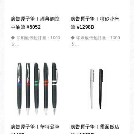
廣告原子筆︱經典觸控
廣告原子筆︱噴砂小米
中油筆 #5052
筆 #1298B
◆ 印刷最低起訂量 : 1000
◆ 印刷最低起訂量 : 1000
支
支
*商品訂製 皆有「最低起訂
*商品訂製 皆有「最低起訂
量」，加入「詢價車」請備
量」，加入「詢價車」請備
註 訂購數量。
註 訂購數量。
公司採購︱團體訂購︱教育
公司採購︱團體訂購︱教育
機構︱政府機關︱大宗採購
機構︱政府機關︱大宗採購
︱活動贈品︱歡迎詢價。
︱活動贈品︱歡迎詢價。
廣告原子筆︱華特曼筆
廣告原子筆︱霧面飯店