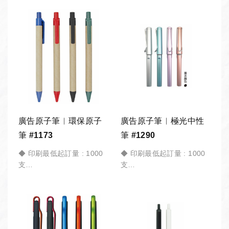
廣告原子筆︱環保原子
廣告原子筆︱極光中性
筆 #1173
筆 #1290
◆ 印刷最低起訂量 : 1000
◆ 印刷最低起訂量 : 1000
支
支
*商品訂製 皆有「最低起訂
*商品訂製 皆有「最低起訂
量」，加入「詢價車」請備
量」，加入「詢價車」請備
註 訂購數量。
註 訂購數量。
公司採購︱團體訂購︱教育
公司採購︱團體訂購︱教育