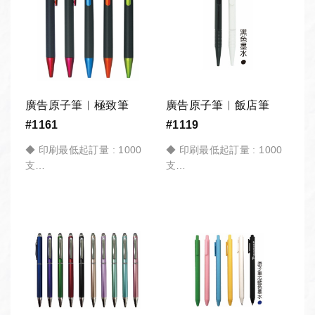
機構︱政府機關︱大宗採購
機構︱政府機關︱大宗採購
︱活動贈品︱歡迎詢價。
︱活動贈品︱歡迎詢價。
廣告原子筆︱極致筆
廣告原子筆︱飯店筆
#1161
#1119
◆ 印刷最低起訂量 : 1000
◆ 印刷最低起訂量 : 1000
支
支
*商品訂製 皆有「最低起訂
*商品訂製 皆有「最低起訂
量」，加入「詢價車」請備
量」，加入「詢價車」請備
註 訂購數量。
註 訂購數量。
公司採購︱團體訂購︱教育
公司採購︱團體訂購︱教育
機構︱政府機關︱大宗採購
機構︱政府機關︱大宗採購
︱活動贈品︱歡迎詢價。
︱活動贈品︱歡迎詢價。