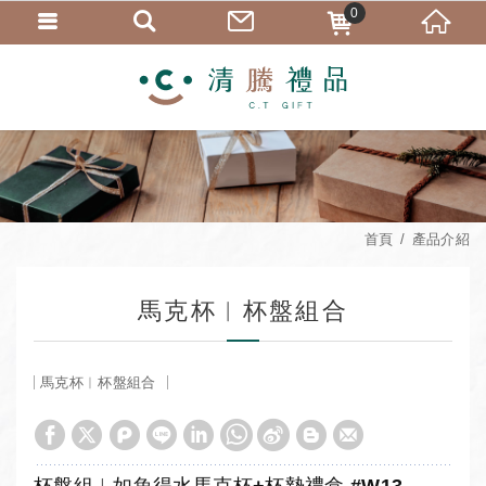
0
首頁
產品介紹
馬克杯︱杯盤組合
馬克杯︱杯盤組合
杯盤組︱如魚得水馬克杯+杯墊禮盒 #W13