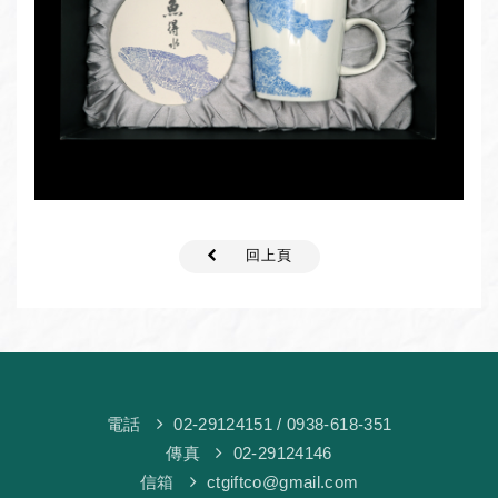
回上頁
電話
02-29124151
/ 0938-618-351
傳真
02-29124146
信箱
ctgiftco@gmail.com