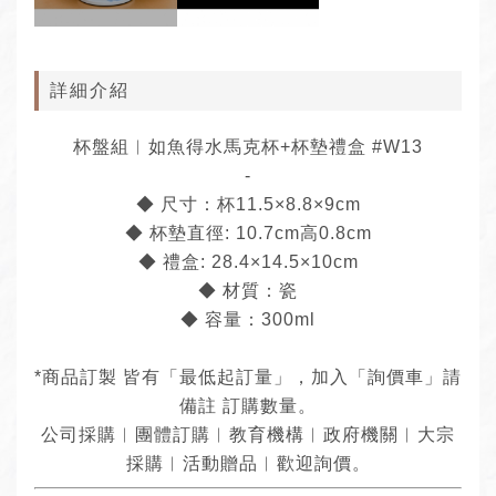
詳細介紹
杯盤組︱如魚得水馬克杯+杯墊禮盒 #W13
-
◆ 尺寸：杯11.5×8.8×9cm
◆ 杯墊直徑: 10.7cm高0.8cm
◆ 禮盒: 28.4×14.5×10cm
◆ 材質：瓷
◆ 容量：300ml
*商品訂製 皆有「最低起訂量」，加入「詢價車」請
備註 訂購數量。
公司採購︱團體訂購︱教育機構︱政府機關︱大宗
採購︱活動贈品︱歡迎詢價。