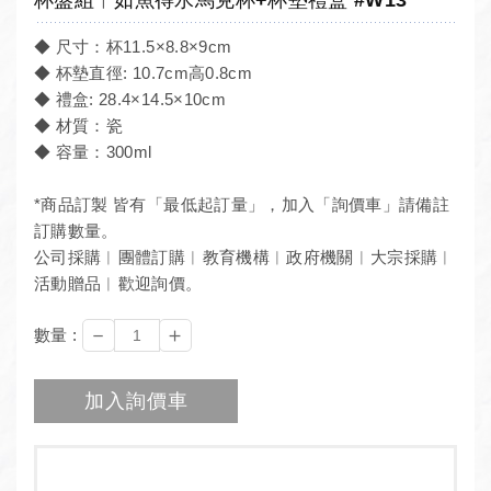
◆ 尺寸：杯11.5×8.8×9cm
◆ 杯墊直徑: 10.7cm高0.8cm
◆ 禮盒: 28.4×14.5×10cm
◆ 材質：瓷
◆ 容量：300ml
*商品訂製 皆有「最低起訂量」，加入「詢價車」請備註
訂購數量。
公司採購︱團體訂購︱教育機構︱政府機關︱大宗採購︱
活動贈品︱歡迎詢價。
－
＋
數量 :
加入詢價車