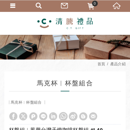
0
首頁
產品介紹
馬克杯︱杯盤組合
馬克杯︱杯盤組合
杯盤組︱風華台灣天燈咖啡杯盤組 #L40