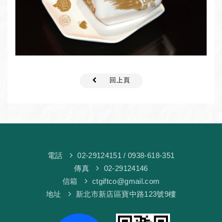
回上頁
電話
02-29124151
/ 0938-618-351
傳真
02-29124146
信箱
ctgiftco@gmail.com
地址
新北市新店區寶中路123號9樓