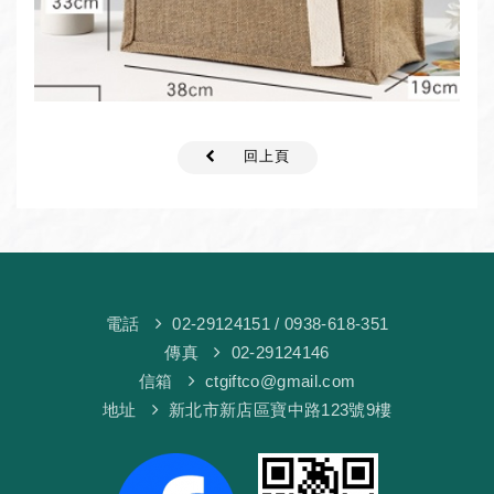
回上頁
電話
02-29124151
/ 0938-618-351
傳真
02-29124146
信箱
ctgiftco@gmail.com
地址
新北市新店區寶中路123號9樓