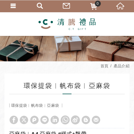
0
首頁
產品介紹
環保提袋︱帆布袋︱亞麻袋
環保提袋︱帆布袋︱亞麻袋
亞麻袋︱A4 亞麻袋 #橫式+飄帶