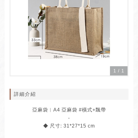
1
/
1
詳細介紹
亞麻袋︱A4 亞麻袋 #橫式+飄帶
-
◆ 尺寸: 31*27*15 cm