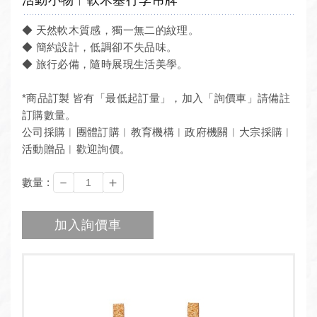
◆ 天然軟木質感，獨一無二的紋理。
◆ 簡約設計，低調卻不失品味。
◆ 旅行必備，隨時展現生活美學。
*商品訂製 皆有「最低起訂量」，加入「詢價車」請備註
訂購數量。
公司採購︱團體訂購︱教育機構︱政府機關︱大宗採購︱
活動贈品︱歡迎詢價。
－
＋
數量 :
加入詢價車