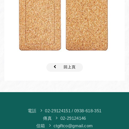
回上頁
電話
02-29124151
/ 0938-618-351
傳真
02-29124146
信箱
ctgiftco@gmail.com