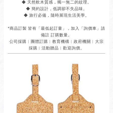
◆ 天然軟木質感，獨一無二的紋理。
◆ 簡約設計，低調卻不失品味。
◆ 旅行必備，隨時展現生活美學。
*商品訂製 皆有「最低起訂量」，加入「詢價車」請
備註 訂購數量。
公司採購︱團體訂購︱教育機構︱政府機關︱大宗
採購︱活動贈品︱歡迎詢價。