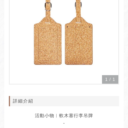
1
/
1
詳細介紹
活動小物︱軟木塞行李吊牌
-