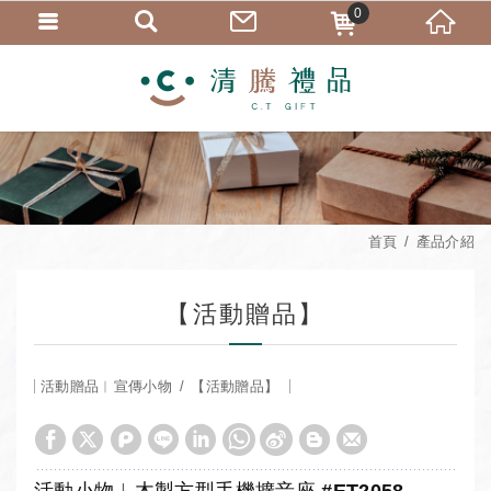
0
首頁
產品介紹
【活動贈品】
活動贈品︱宣傳小物
【活動贈品】
活動小物︱木製方型手機擴音座 #ET2058