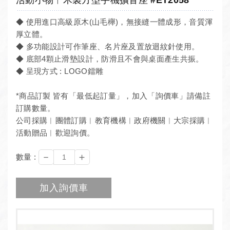
◆ 使用進口高級原木(山毛櫸)，無接縫一體成形，音質渾
厚立體。
◆ 多功能設計可作筆座、名片座及置放迴紋針使用。
◆ 底部4顆止滑墊設計，防滑且不會與桌面產生共振。
◆ 呈現方式 : LOGO鐳雕
*商品訂製 皆有「最低起訂量」，加入「詢價車」請備註
訂購數量。
公司採購︱團體訂購︱教育機構︱政府機關︱大宗採購︱
活動贈品︱歡迎詢價。
－
＋
數量 :
加入詢價車