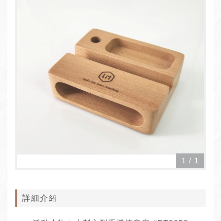
1
/
1
詳細介紹