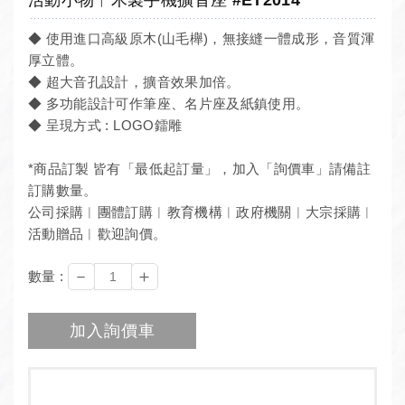
◆ 使用進口高級原木(山毛櫸)，無接縫一體成形，音質渾
厚立體。
◆ 超大音孔設計，擴音效果加倍。
◆ 多功能設計可作筆座、名片座及紙鎮使用。
◆ 呈現方式 : LOGO鐳雕
*商品訂製 皆有「最低起訂量」，加入「詢價車」請備註
訂購數量。
公司採購︱團體訂購︱教育機構︱政府機關︱大宗採購︱
活動贈品︱歡迎詢價。
－
＋
數量 :
加入詢價車