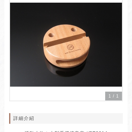
1
/
1
詳細介紹