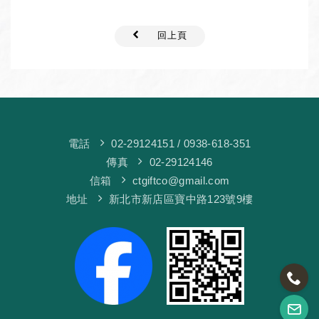
回上頁
電話
02-29124151
/ 0938-618-351
傳真
02-29124146
信箱
ctgiftco@gmail.com
地址
新北市新店區寶中路123號9樓