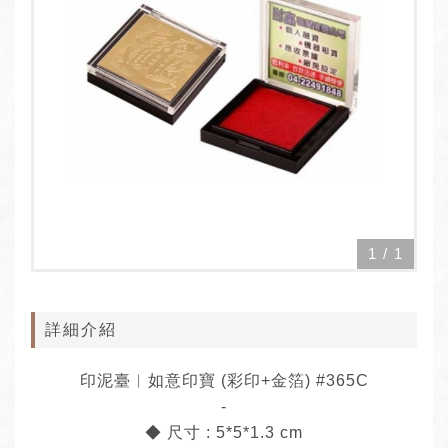
1
/
1
詳細介紹
印泥臺︱如意印寶 (彩印+金箔) #365C
-
◆ 尺寸 : 5*5*1.3 cm