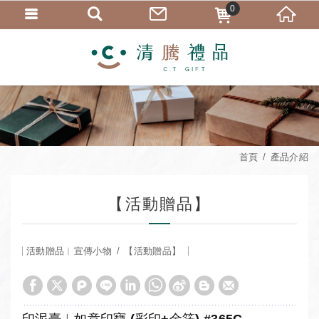
0
首頁
產品介紹
【活動贈品】
活動贈品︱宣傳小物
【活動贈品】
印泥臺︱如意印寶 (彩印+金箔) #365C