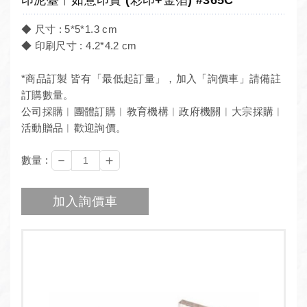
◆ 尺寸 : 5*5*1.3 cm
◆ 印刷尺寸 : 4.2*4.2 cm
*商品訂製 皆有「最低起訂量」，加入「詢價車」請備註
訂購數量。
公司採購︱團體訂購︱教育機構︱政府機關︱大宗採購︱
活動贈品︱歡迎詢價。
－
＋
數量 :
加入詢價車