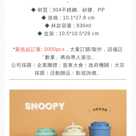
-
◆ 材質 : 304不銹鋼、矽膠、PP
◆ 規格 : 10.1*27.8 cm
◆ 杯款容量 : 830ml
◆ 盒裝 : 10.5*10.5*29 cm
*
最低起訂量: 2000pcs
，大量訂購/製作，請備註
「數量」將由專人接洽。
公司採購︱企業團體︱股東大會︱政府機關︱大宗
採購︱活動贈品︱歡迎詢價。