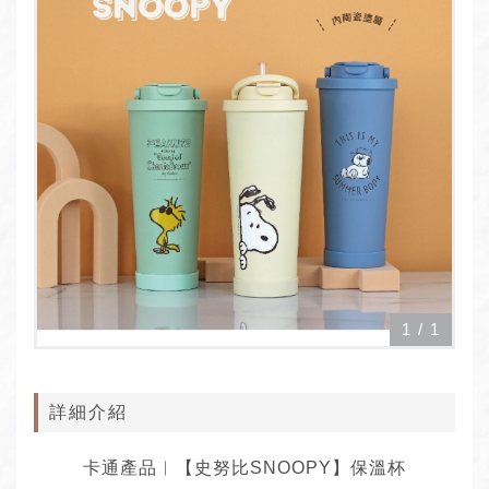
1
/
1
詳細介紹
卡通產品︱【史努比SNOOPY】保溫杯