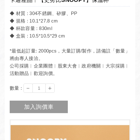
◆ 材質 : 304不銹鋼、矽膠、PP
◆ 規格 : 10.1*27.8 cm
◆ 杯款容量 : 830ml
◆ 盒裝 : 10.5*10.5*29 cm
*最低起訂量: 2000pcs，大量訂購/製作，請備註「數量」
將由專人接洽。
公司採購︱企業團體︱股東大會︱政府機關︱大宗採購︱
活動贈品︱歡迎詢價。
－
＋
數量 :
加入詢價車