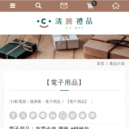
0
首頁
產品介紹
【電子用品】
行動電源︱隨身碟︱電子用品
【電子用品】
電子用品︱充電卡夾-圓形 #精緻款