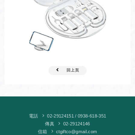
回上頁
電話
02-29124151
/ 0938-618-351
傳真
02-29124146
信箱
ctgiftco@gmail.com