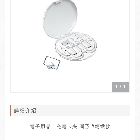
1
/
1
詳細介紹
電子用品︱充電卡夾-圓形 #精緻款
-