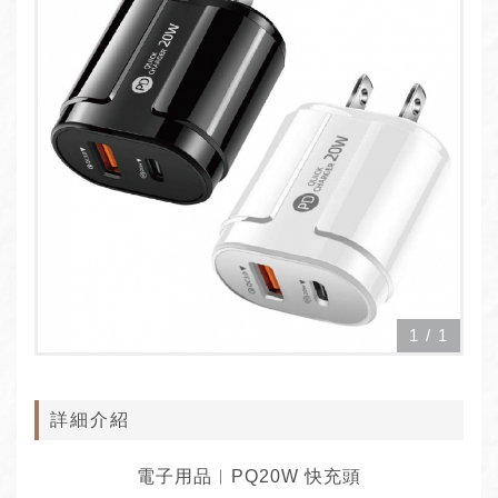
1
/
1
詳細介紹
電子用品︱PQ20W 快充頭