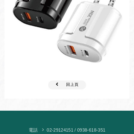
回上頁
電話
02-29124151
/ 0938-618-351